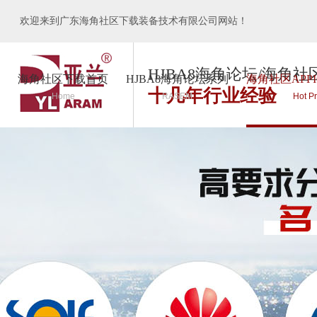
欢迎来到广东海角社区下载装备技术有限公司网站！
HJBA8海角论坛/海角社
海角社区下载首页
HJBA8海角论坛系列
海角社区APP
十几年行业经验
Home
RASEM
Hot P