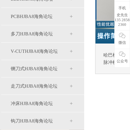
手机
史先生
PCBHJBA8海角论坛
135 2858
2360
多刀HJBA8海角论坛
微信
V-CUTHJBA8海角论坛
哈巴机焊头,海
公众号
脉冲机焊头S..
铡刀式HJBA8海角论坛
走刀式HJBA8海角论坛
冲床HJBA8海角论坛
钩刀HJBA8海角论坛