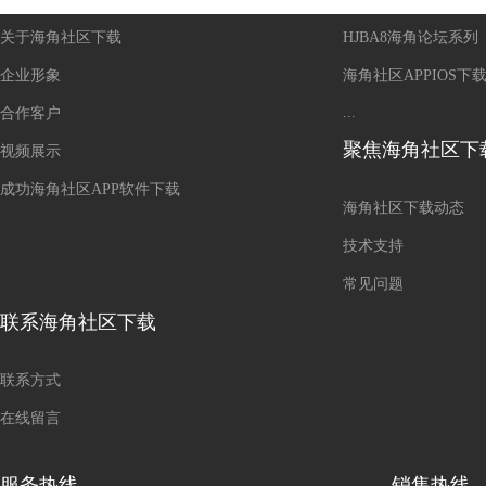
关于海角社区下载
HJBA8海角论坛系列
企业形象
海角社区APPIOS下
...
合作客户
聚焦海角社区下
视频展示
成功海角社区APP软件下载
海角社区下载动态
技术支持
常见问题
联系海角社区下载
联系方式
在线留言
服务热线
销售热线