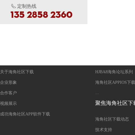
定制热线
135 2858 2360
走进海角社区下载
产品中心
关于海角社区下载
HJBA8海角论坛系列
企业形象
海角社区APPIOS下
...
合作客户
聚焦海角社区下
视频展示
成功海角社区APP软件下载
海角社区下载动态
技术支持