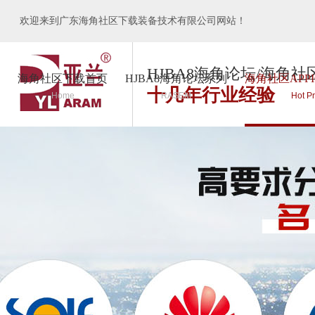
欢迎来到广东海角社区下载装备技术有限公司网站！
HJBA8海角论坛/海角社
海角社区下载首页
HJBA8海角论坛系列
海角社区APP
十几年行业经验
Home
RASEM
Hot P