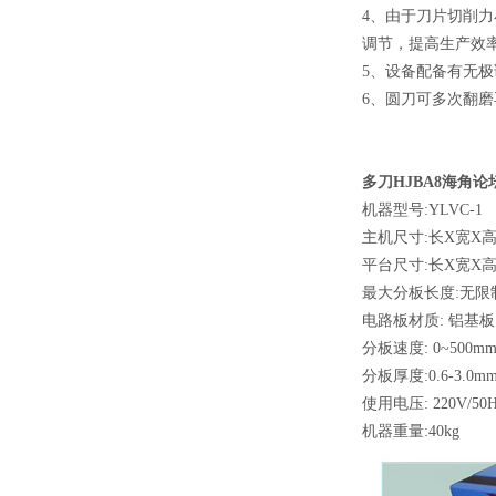
4、由于刀片切削力
调节，提高生产效率
5、设备配备有无极调
6、圆刀可多次翻磨
多刀HJBA8海角论坛规
机器型号:YLVC-1
主机尺寸:长X宽X高 4
平台尺寸:长X宽X高 2
最大分板长度:无限
电路板材质: 铝基板
分板速度: 0~500mm
分板厚度:0.6-3.0m
使用电压: 220V/5
机器重量:40kg