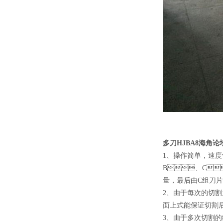
多刀HJBA8海角论坛
1、操作简单
B、C
量，最后由C组刀片
2、由于每次的切
面上式能保证切割后铝
3、由于多次切