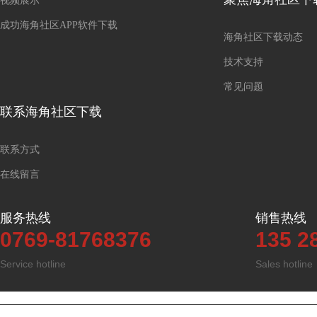
视频展示
成功海角社区APP软件下载
海角社区下载动态
技术支持
常见问题
联系海角社区下载
联系方式
在线留言
服务热线
销售热线
0769-81768376
135 2
Service hotline
Sales hotline