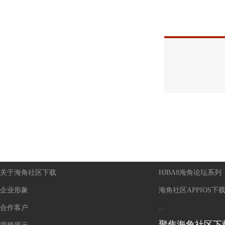
走进海角社区下载
产品中心
关于海角社区下载
HJBA8海角论坛系列
企业形象
海角社区APPIOS下
...
合作客户
聚焦海角社区下