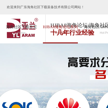
欢迎来到广东海角社区下载装备技术有限公司网站！
HJBA8海角论坛/海角社
海角社区下载首页
HJBA8海角论坛系列
海角社区APP
十几年行业经验
Home
RASEM
Hot P